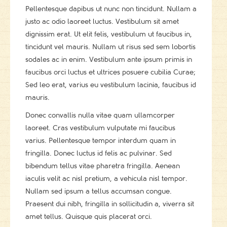
Pellentesque dapibus ut nunc non tincidunt. Nullam a
justo ac odio laoreet luctus. Vestibulum sit amet
dignissim erat. Ut elit felis, vestibulum ut faucibus in,
tincidunt vel mauris. Nullam ut risus sed sem lobortis
sodales ac in enim. Vestibulum ante ipsum primis in
faucibus orci luctus et ultrices posuere cubilia Curae;
Sed leo erat, varius eu vestibulum lacinia, faucibus id
mauris.
Donec convallis nulla vitae quam ullamcorper
laoreet. Cras vestibulum vulputate mi faucibus
varius. Pellentesque tempor interdum quam in
fringilla. Donec luctus id felis ac pulvinar. Sed
bibendum tellus vitae pharetra fringilla. Aenean
iaculis velit ac nisl pretium, a vehicula nisl tempor.
Nullam sed ipsum a tellus accumsan congue.
Praesent dui nibh, fringilla in sollicitudin a, viverra sit
amet tellus. Quisque quis placerat orci.