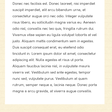
Donec nec facilisis est. Donec laoreet, nisi imperdiet
suscipit imperdiet, elit arcu bibendum urna, et
consectetur augue orci nec odio. Integer vulputate
risus libero, eu sollicitudin magna varius eu. Aenean
odio nisl, convallis nec leo quis, fringilla rutrum dui.
Vivamus vitae sapien eu ligula volutpat lobortis at vel
justo. Aliquam mattis condimentum sem in egestas.
Duis suscipit consequat erat, eu eleifend odio
tincidunt in. Lorem ipsum dolor sit amet, consectetur
adipiscing elit. Nulla egestas et risus ut porta.
Aliquam faucibus lacinia nisl, in vulputate mauris
viverra vel. Vestibulum sed ante egestas, tempor
nunc sed, vulputate purus. Vestibulum at quam
rutrum, semper neque a, lacinia neque. Donec porta
magna a arcu gravida, at viverra augue convallis.