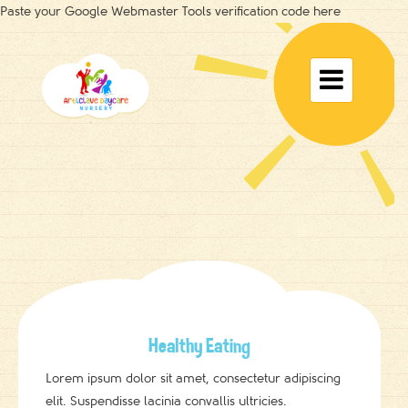
Paste your Google Webmaster Tools verification code here
Toggle

navigat
Healthy Eating
Lorem ipsum dolor sit amet, consectetur adipiscing
elit. Suspendisse lacinia convallis ultricies.